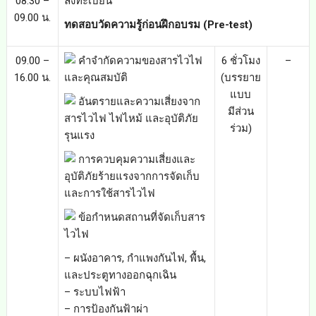
08.30 –
ลงทะเบียน
09.00 น.
ทดสอบวัดความรู้ก่อนฝึกอบรม (Pre-test)
09.00 –
คำจำกัดความของสารไวไฟ
6 ชั่วโมง
–
16.00 น.
และคุณสมบัติ
(บรรยาย
แบบ
อันตรายและความเสี่ยงจาก
มีส่วน
สารไวไฟ ไฟไหม้ และอุบัติภัย
ร่วม)
รุนแรง
การควบคุมความเสี่ยงและ
อุบัติภัยร้ายแรงจากการจัดเก็บ
และการใช้สารไวไฟ
ข้อกำหนดสถานที่จัดเก็บสาร
ไวไฟ
– ผนังอาคาร, กำแพงกันไฟ, พื้น,
และประตูทางออกฉุกเฉิน
– ระบบไฟฟ้า
– การป้องกันฟ้าผ่า