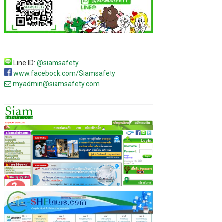
Line ID:
@siamsafety
www.facebook.com/Siamsafety
myadmin@siamsafety.com