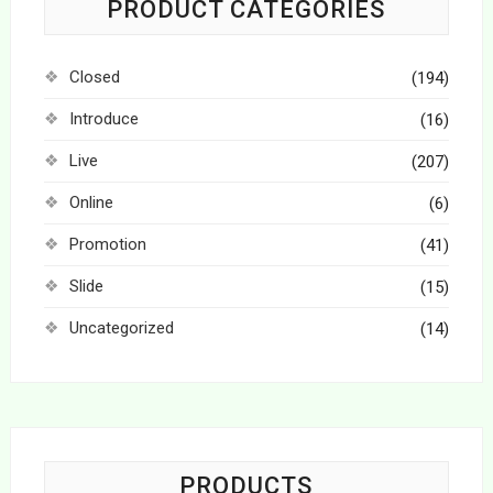
PRODUCT CATEGORIES
Closed
(194)
Introduce
(16)
Live
(207)
Online
(6)
Promotion
(41)
Slide
(15)
Uncategorized
(14)
PRODUCTS