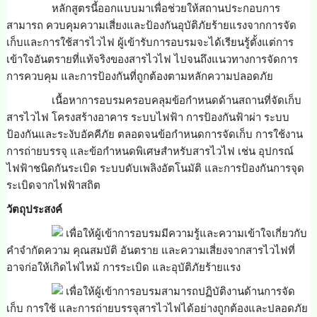
หลักสูตรนี้ออกแบบมาเพื่อช่วยให้สถานประกอบการ
สามารถ ควบคุมความเสี่ยงและป้องกันอุบัติภัยร้ายแรงจากการจัด
เก็บและการใช้สารไวไฟ ผู้เข้ารับการอบรมจะได้เรียนรู้ตั้งแต่การ
เข้าใจอันตรายที่แท้จริงของสารไวไฟ ไปจนถึงแนวทางการจัดการ
การควบคุม และการป้องกันที่ถูกต้องตามหลักความปลอดภัย
เนื้อหาการอบรมครอบคลุมข้อกำหนดด้านสถานที่จัดเก็บ
สารไวไฟ โครงสร้างอาคาร ระบบไฟฟ้า การป้องกันฟ้าผ่า ระบบ
ป้องกันและระงับอัคคีภัย ตลอดจนข้อกำหนดการจัดเก็บ การใช้งาน
การถ่ายบรรจุ และข้อกำหนดพิเศษสำหรับสารไวไฟ เช่น อุปกรณ์
ไฟฟ้าชนิดกันระเบิด ระบบดับเพลิงอัตโนมัติ และการป้องกันการจุด
ระเบิดจากไฟฟ้าสถิต
วัตถุประสงค์
เพื่อให้ผู้เข้าการอบรมมีความรู้และความเข้าใจเกี่ยวกับ
คำจำกัดความ คุณสมบัติ อันตราย และความเสี่ยงจากสารไวไฟที่
อาจก่อให้เกิดไฟไหม้ การระเบิด และอุบัติภัยร้ายแรง
เพื่อให้ผู้เข้าการอบรมสามารถปฏิบัติงานด้านการจัด
เก็บ การใช้ และการถ่ายบรรจุสารไวไฟได้อย่างถูกต้องและปลอดภัย