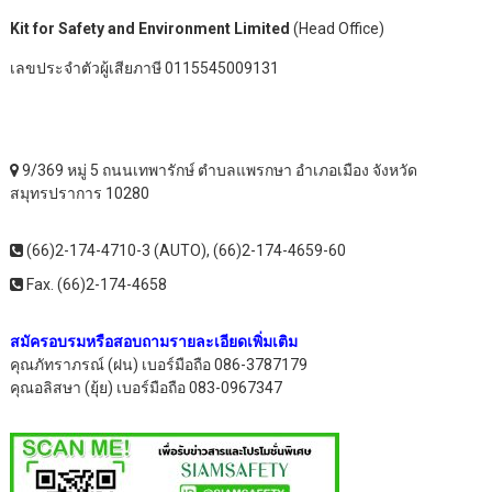
Kit for Safety and Environment Limited
(Head Office)
เลขประจำตัวผู้เสียภาษี 0115545009131
9/369 หมู่ 5 ถนนเทพารักษ์ ตำบลแพรกษา อำเภอเมือง จังหวัด
สมุทรปราการ 10280
(66)2-174-4710-3 (AUTO), (66)2-174-4659-60
Fax. (66)2-174-4658
สมัครอบรมหรือสอบถามรายละเอียดเพิ่มเติม
คุณภัทราภรณ์ (ฝน) เบอร์มือถือ 086-3787179
คุณอลิสษา (ยุ้ย) เบอร์มือถือ 083-0967347