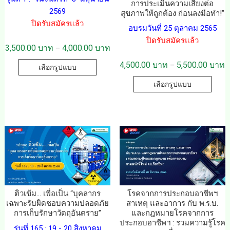
การประเมินความเสี่ยงต่อ
2569
สุขภาพให้ถูกต้อง ก่อนลงมือทำ!”
ปิดรับสมัครแล้ว
อบรมวันที่ 25 ตุลาคม 2565
ปิดรับสมัครแล้ว
3,500.00
บาท
4,000.00
บาท
–
4,500.00
บาท
5,500.00
บาท
–
เลือกรูปแบบ
เลือกรูปแบบ
ติวเข้ม… เพื่อเป็น “บุคลากร
โรคจากการประกอบอาชีพฯ
เฉพาะรับผิดชอบความปลอดภัย
สาเหตุ และอาการ กับ พ.ร.บ.
การเก็บรักษาวัตถุอันตราย”
และกฎหมายโรคจากการ
ประกอบอาชีพฯ : รวมความรู้โรค
รุ่นที่ 165 : 19 - 20 สิงหาคม