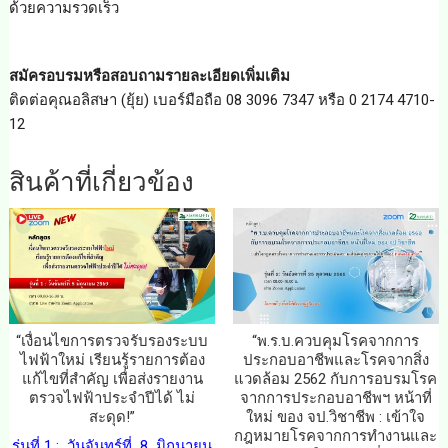
ด้วยความรวดเร็ว
สมัครอบรมหรือสอบถามรายละเอียดเพิ่มเติม
ติดต่อคุณอลิสษา (ยุ้ย) เบอร์มือถือ 08 3096 7347 หรือ 0 2174 4710-
12
สินค้าที่เกี่ยวข้อง
“เงื่อนไขการตรวจรับรองระบบ
“พ.ร.บ.ควบคุมโรคจากการ
ไฟฟ้าใหม่ เรียนรู้รายการต้อง
ประกอบอาชีพและโรคจากสิ่ง
แก้ไขที่สำคัญ เพื่อส่งรายงาน
แวดล้อม 2562 กับการอบรมโรค
ตรวจไฟฟ้าประจำปีได้ ไม่
จากการประกอบอาชีพฯ หน้าที่
สะดุด!”
ใหม่ ของ จป.วิชาชีพ : เข้าใจ
กฎหมายโรคจากการทำงานและ
รุ่นที่ 1 : วันจันทร์ที่ 8 มิถุนายน