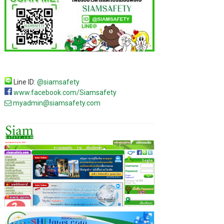
Line ID:
@siamsafety
www.facebook.com/Siamsafety
myadmin@siamsafety.com