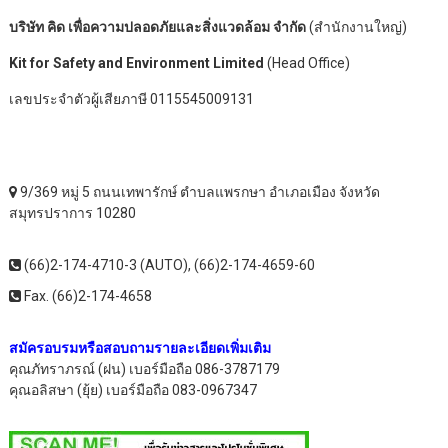
บริษัท คิด เพื่อความปลอดภัยและสิ่งแวดล้อม จำกัด
(สำนักงานใหญ่)
Kit for Safety and Environment Limited
(Head Office)
เลขประจำตัวผู้เสียภาษี 0115545009131
9/369 หมู่ 5 ถนนเทพารักษ์ ตำบลแพรกษา อำเภอเมือง จังหวัด
สมุทรปราการ 10280
(66)2-174-4710-3 (AUTO), (66)2-174-4659-60
Fax. (66)2-174-4658
สมัครอบรมหรือสอบถามรายละเอียดเพิ่มเติม
คุณภัทราภรณ์ (ฝน) เบอร์มือถือ 086-3787179
คุณอลิสษา (ยุ้ย) เบอร์มือถือ 083-0967347